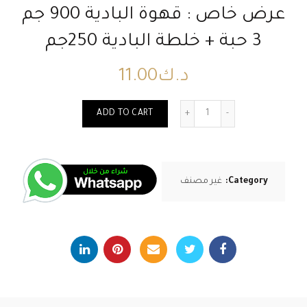
عرض خاص : قهوة البادية 900 جم
3 حبة + خلطة البادية 250جم
د.ك
11.00
Quantity
ADD TO CART
Category:
غير مصنف