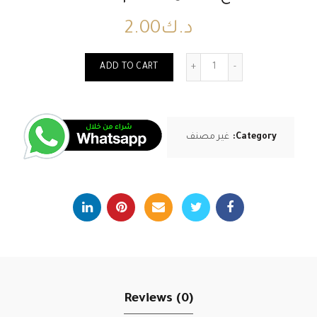
د.ك
2.00
Quantity
ADD TO CART
Category:
غير مصنف
Reviews (0)