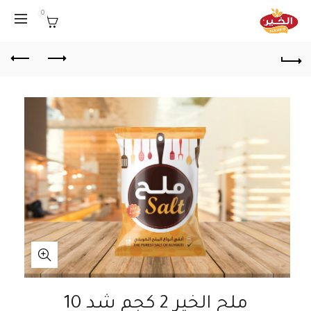
0
ملح الخير 2 كجم شد 10